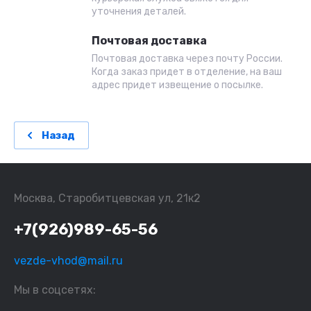
уточнения деталей.
Почтовая доставка
Почтовая доставка через почту России.
Когда заказ придет в отделение, на ваш
адрес придет извещение о посылке.
Назад
Москва, Старобитцевская ул, 21к2
+7(926)989-65-56
vezde-vhod@mail.ru
Мы в соцсетях: