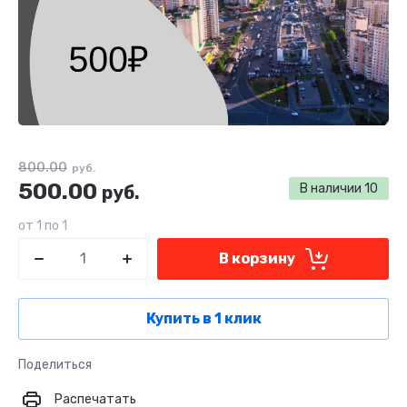
800.00
руб.
500.00
В наличии
10
руб.
от 1 по 1
В корзину
Купить в 1 клик
Поделиться
Распечатать