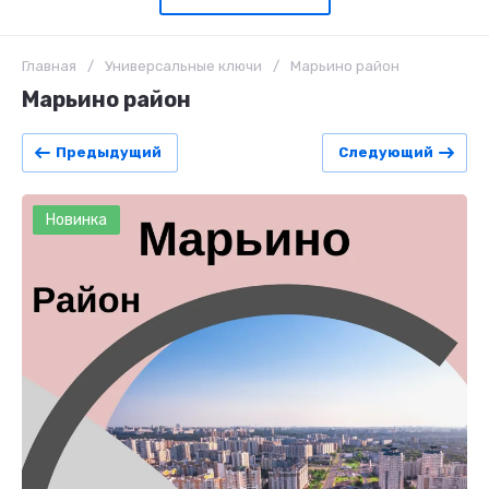
Главная
/
Универсальные ключи
/
Марьино район
Марьино район
Предыдущий
Следующий
Новинка