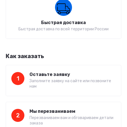
Быстрая доставка
Быстрая доставка по всей территории России
Как заказать
Оставьте заявку
1
Заполните заявку на сайте или позвоните
нам
Мы перезваниваем
2
Перезваниваем вам и обговариваем детали
заказа